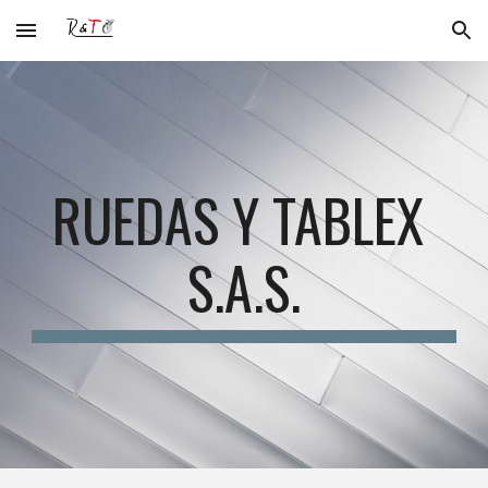
Skip to main content
Skip to navigation
RUEDAS Y TABLEX 
S.A.S.