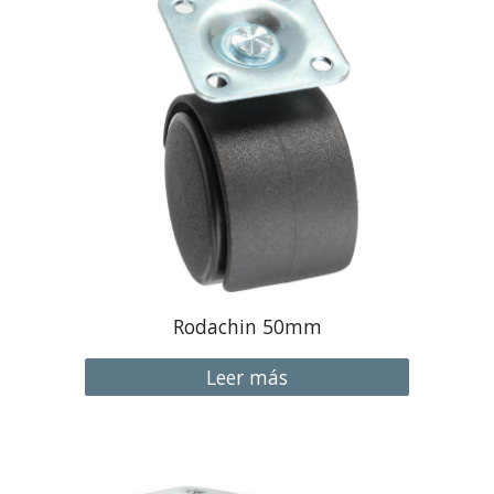
Rodachin 50mm
Leer más